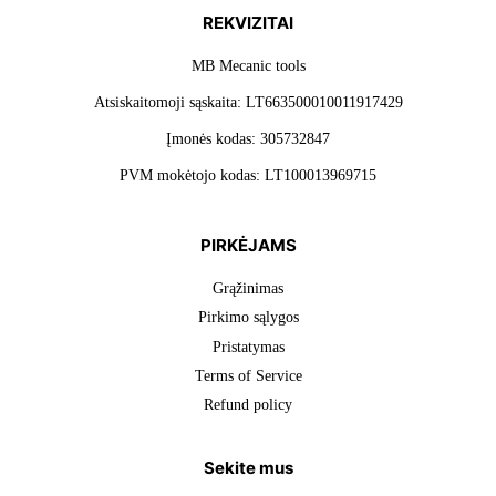
REKVIZITAI
MB Mecanic tools
Atsiskaitomoji sąskaita: LT663500010011917429
Įmonės kodas: 305732847
PVM mokėtojo kodas: LT100013969715
PIRKĖJAMS
Grąžinimas
Pirkimo sąlygos
Pristatymas
Terms of Service
Refund policy
Sekite mus