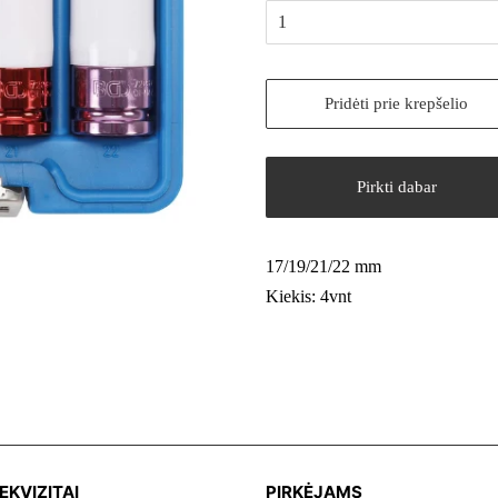
Pridėti prie krepšelio
Pirkti dabar
17/19/21/22 mm
Kiekis: 4vnt
EKVIZITAI
PIRKĖJAMS